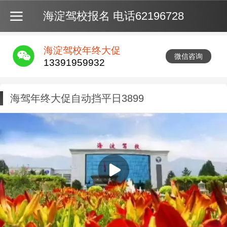
海淀驾校报名 电话62196728
海淀驾校年终大促
微信咨询
13391959932
海驾年终大促自动挡平日3899