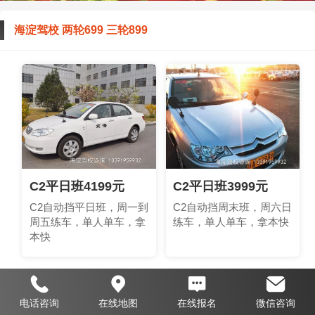
海淀驾校 两轮699 三轮899
C2平日班4199元
C2平日班3999元
C2自动挡平日班，周一到
C2自动挡周末班，周六日
周五练车，单人单车，拿
练车，单人单车，拿本快
本快
电话咨询
在线地图
在线报名
微信咨询